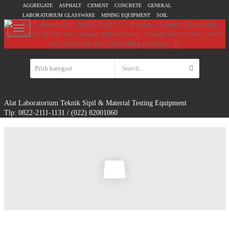
AGGREGATE
ASPHALT
CEMENT
CONCRETE
GENERAL
LABORATORIUM GLASSWARE
MINING EQUIPMENT
SOIL
Alat Laboratorium Teknik Sipil & Material Testing Equipment
Tlp: 0822-2111-1131 / (022) 82001060