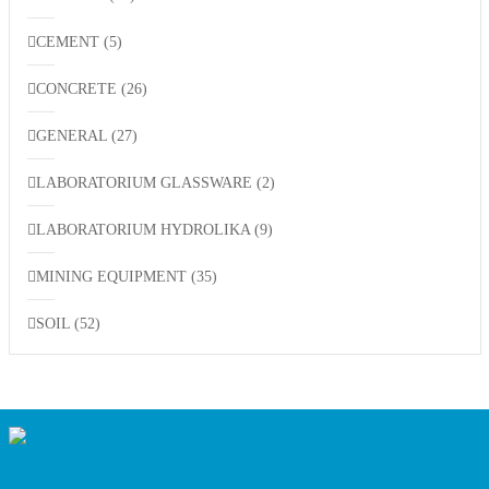
CEMENT
(5)
CONCRETE
(26)
GENERAL
(27)
LABORATORIUM GLASSWARE
(2)
LABORATORIUM HYDROLIKA
(9)
MINING EQUIPMENT
(35)
SOIL
(52)