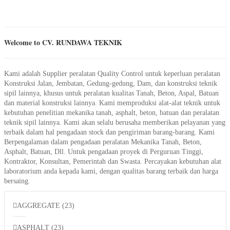
Welcome to CV. RUNDAWA TEKNIK
Kami adalah Supplier peralatan Quality Control untuk keperluan peralatan
Konstruksi Jalan, Jembatan, Gedung-gedung, Dam, dan konstruksi teknik
sipil lainnya, khusus untuk peralatan kualitas Tanah, Beton, Aspal, Batuan
dan material konstruksi lainnya. Kami memproduksi alat-alat teknik untuk
kebutuhan penelitian mekanika tanah, asphalt, beton, batuan dan peralatan
teknik sipil lainnya. Kami akan selalu berusaha memberikan pelayanan yang
terbaik dalam hal pengadaan stock dan pengiriman barang-barang. Kami
Berpengalaman dalam pengadaan peralatan Mekanika Tanah, Beton,
Asphalt, Batuan, Dll. Untuk pengadaan proyek di Perguruan Tinggi,
Kontraktor, Konsultan, Pemerintah dan Swasta. Percayakan kebutuhan alat
laboratorium anda kepada kami, dengan qualitas barang terbaik dan harga
bersaing.
AGGREGATE
(23)
ASPHALT
(23)