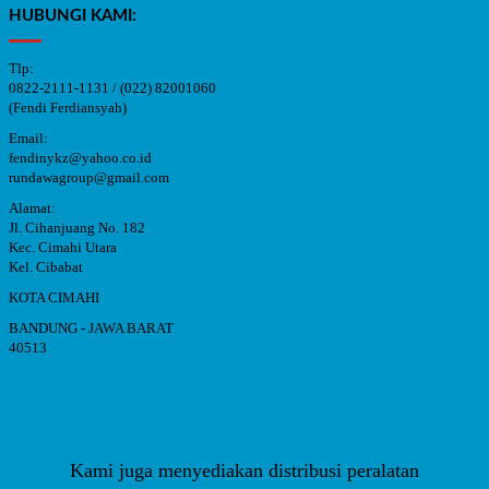
HUBUNGI KAMI:
Tlp:
0822-2111-1131 / (022) 82001060
(Fendi Ferdiansyah)
Email:
fendinykz@yahoo.co.id
rundawagroup@gmail.com
Alamat:
Jl. Cihanjuang No. 182
Kec. Cimahi Utara
Kel. Cibabat
KOTA CIMAHI
BANDUNG - JAWA BARAT
40513
Kami juga menyediakan distribusi peralatan